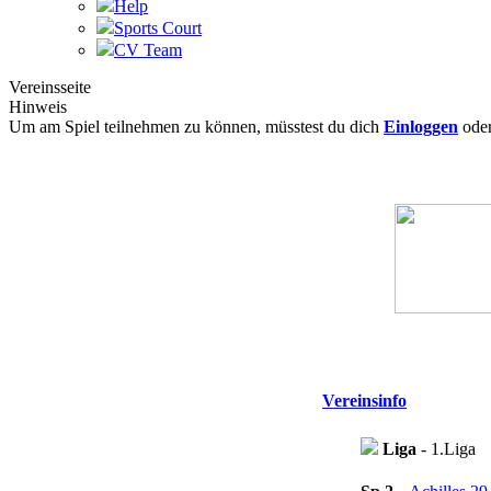
Help
Sports Court
CV Team
Vereinsseite
Hinweis
Um am Spiel teilnehmen zu können, müsstest du dich
Einloggen
ode
Vereinsinfo
Liga
- 1.Liga