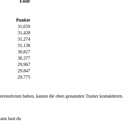
Ende
Punkte
31,659
31,428
31,274
31,138
30,827
30,377
29,967
29,847
29,775
reinsforum haben, kannst die oben genannten Trainer kontaktieren.
ann hast du