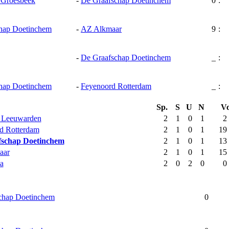
9 Groesbeek
-
De Graafschap Doetinchem
0
:
hap Doetinchem
-
AZ Alkmaar
9
:
-
De Graafschap Doetinchem
_
:
hap Doetinchem
-
Feyenoord Rotterdam
_
:
Sp.
S
U
N
Vo
 Leeuwarden
2
1
0
1
2
d Rotterdam
2
1
0
1
19
fschap Doetinchem
2
1
0
1
13
aar
2
1
0
1
15
a
2
0
2
0
0
chap Doetinchem
0