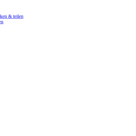
ken & teilen
en