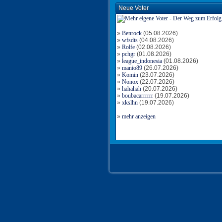
Neue Voter
»
Benrock
(05.08.2026)
»
wfsdts
(04.08.2026)
»
Rolfe
(02.08.2026)
»
pchgr
(01.08.2026)
»
league_indonesia
(01.08.2026)
»
manio89
(26.07.2026)
»
Komin
(23.07.2026)
»
Nonox
(22.07.2026)
»
hahahah
(20.07.2026)
»
boubacarrrrrr
(19.07.2026)
»
xkslhn
(19.07.2026)
»
mehr anzeigen