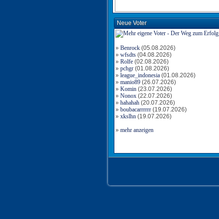
Neue Voter
»
Benrock
(05.08.2026)
»
wfsdts
(04.08.2026)
»
Rolfe
(02.08.2026)
»
pchgr
(01.08.2026)
»
league_indonesia
(01.08.2026)
»
manio89
(26.07.2026)
»
Komin
(23.07.2026)
»
Nonox
(22.07.2026)
»
hahahah
(20.07.2026)
»
boubacarrrrrr
(19.07.2026)
»
xkslhn
(19.07.2026)
»
mehr anzeigen