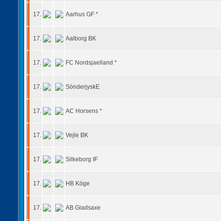
17.
Aarhus GF *
17.
Aalborg BK
17.
FC Nordsjaelland *
17.
SönderjyskE
17.
AC Horsens *
17.
Vejle BK
17.
Silkeborg IF
17.
HB Köge
17.
AB Gladsaxe