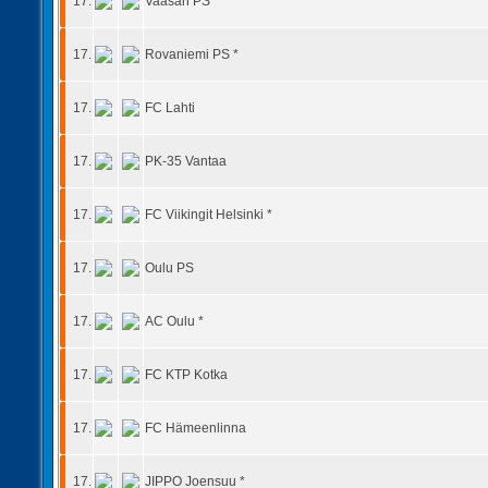
17.
Vaasan PS
17.
Rovaniemi PS *
17.
FC Lahti
17.
PK-35 Vantaa
17.
FC Viikingit Helsinki *
17.
Oulu PS
17.
AC Oulu *
17.
FC KTP Kotka
17.
FC Hämeenlinna
17.
JIPPO Joensuu *