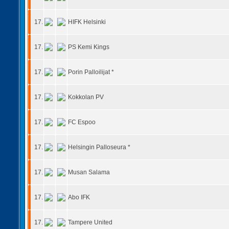
17.
HIFK Helsinki
17.
PS Kemi Kings
17.
Porin Palloilijat *
17.
Kokkolan PV
17.
FC Espoo
17.
Helsingin Palloseura *
17.
Musan Salama
17.
Abo IFK
17.
Tampere United