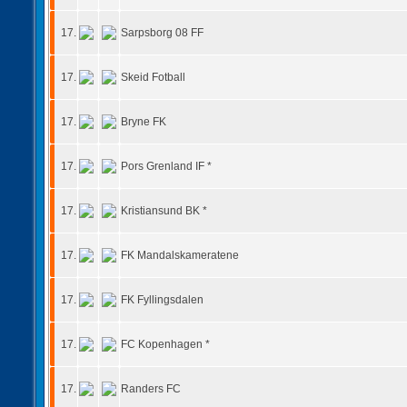
17.
Sarpsborg 08 FF
17.
Skeid Fotball
17.
Bryne FK
17.
Pors Grenland IF *
17.
Kristiansund BK *
17.
FK Mandalskameratene
17.
FK Fyllingsdalen
17.
FC Kopenhagen *
17.
Randers FC