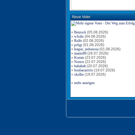
Neue Voter
»
Benrock
(05.08.2026)
»
wfsdts
(04.08.2026)
»
Rolfe
(02.08.2026)
»
pchgr
(01.08.2026)
»
league_indonesia
(01.08.2026)
»
manio89
(26.07.2026)
»
Komin
(23.07.2026)
»
Nonox
(22.07.2026)
»
hahahah
(20.07.2026)
»
boubacarrrrrr
(19.07.2026)
»
xkslhn
(19.07.2026)
»
mehr anzeigen