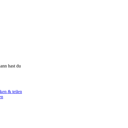
ann hast du
ken & teilen
en