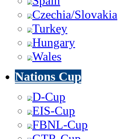
Spain
Czechia/Slovakia
Turkey
Hungary
Wales
Nations Cup
D-Cup
EIS-Cup
FBNL-Cup
GTR-Cup