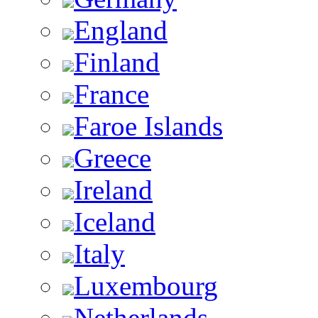
England
Finland
France
Faroe Islands
Greece
Ireland
Iceland
Italy
Luxembourg
Netherlands