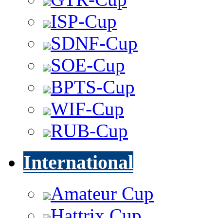
ISP-Cup
SDNF-Cup
SOE-Cup
BPTS-Cup
WIF-Cup
RUB-Cup
International
Amateur Cup
Hattrix Cup