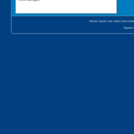
Weitere Spiele vom selben Entwickle
Imprint