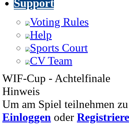
Support
Voting Rules
Help
Sports Court
CV Team
WIF-Cup - Achtelfinale
Hinweis
Um am Spiel teilnehmen zu 
Einloggen
oder
Registrier