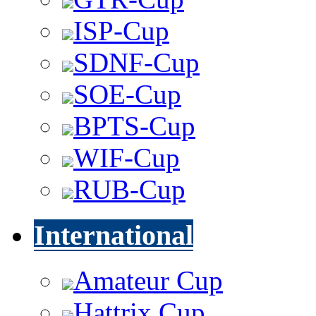
ISP-Cup
SDNF-Cup
SOE-Cup
BPTS-Cup
WIF-Cup
RUB-Cup
International
Amateur Cup
Hattrix Cup