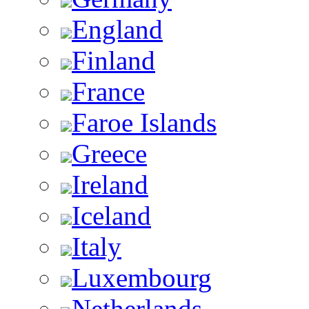
England
Finland
France
Faroe Islands
Greece
Ireland
Iceland
Italy
Luxembourg
Netherlands