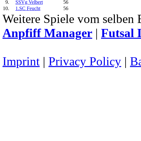
9.
SSVg Velbert
56
10.
1.SC Feucht
56
Weitere Spiele vom selben 
Anpfiff Manager
|
Futsal 
Imprint
|
Privacy Policy
|
Ba