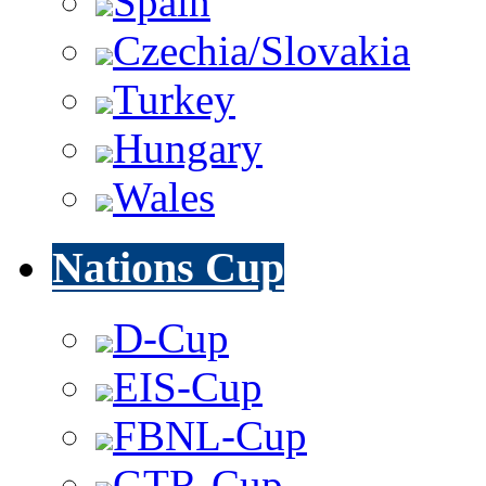
Spain
Czechia/Slovakia
Turkey
Hungary
Wales
Nations Cup
D-Cup
EIS-Cup
FBNL-Cup
GTR-Cup