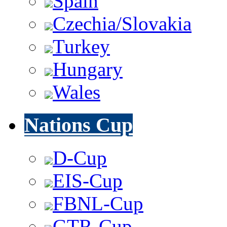
Spain
Czechia/Slovakia
Turkey
Hungary
Wales
Nations Cup
D-Cup
EIS-Cup
FBNL-Cup
GTR-Cup