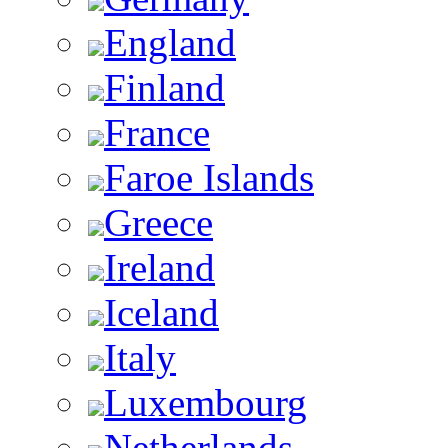
England
Finland
France
Faroe Islands
Greece
Ireland
Iceland
Italy
Luxembourg
Netherlands