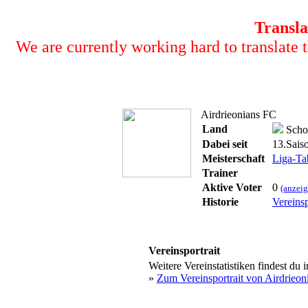
Transla
We are currently working hard to translate t
Airdrieonians FC
Land
Schot
Dabei seit
13.Sais
Meisterschaft
Liga-Ta
Trainer
Aktive Voter
0
(anzeig
Historie
Vereinsp
Vereinsportrait
Weitere Vereinstatistiken findest du 
»
Zum Vereinsportrait von Airdrieon