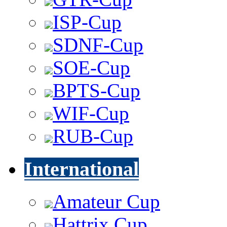
ISP-Cup
SDNF-Cup
SOE-Cup
BPTS-Cup
WIF-Cup
RUB-Cup
International
Amateur Cup
Hattrix Cup