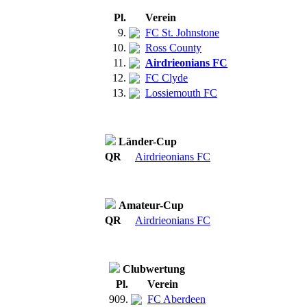
Pl.
Verein
9.
FC St. Johnstone
10.
Ross County
11.
Airdrieonians FC
12.
FC Clyde
13.
Lossiemouth FC
Länder-Cup
QR
Airdrieonians FC
Amateur-Cup
QR
Airdrieonians FC
Clubwertung
Pl.
Verein
909.
FC Aberdeen