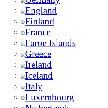
England
Finland
France
Faroe Islands
Greece
Ireland
Iceland
Italy
Luxembourg
Netherlands