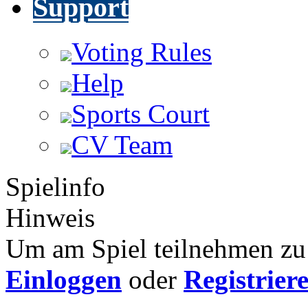
Support
Voting Rules
Help
Sports Court
CV Team
Spielinfo
Hinweis
Um am Spiel teilnehmen zu 
Einloggen
oder
Registrier