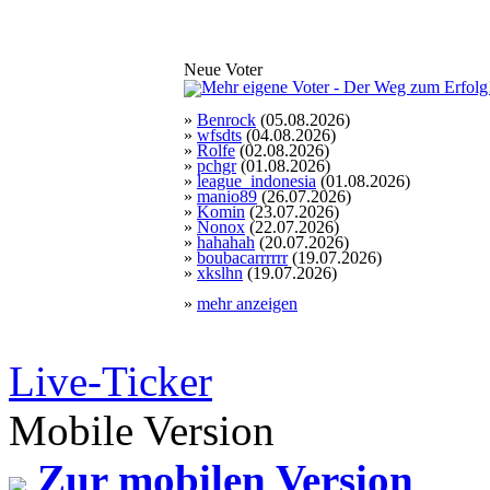
Neue Voter
»
Benrock
(05.08.2026)
»
wfsdts
(04.08.2026)
»
Rolfe
(02.08.2026)
»
pchgr
(01.08.2026)
»
league_indonesia
(01.08.2026)
»
manio89
(26.07.2026)
»
Komin
(23.07.2026)
»
Nonox
(22.07.2026)
»
hahahah
(20.07.2026)
»
boubacarrrrrr
(19.07.2026)
»
xkslhn
(19.07.2026)
»
mehr anzeigen
Live-Ticker
Mobile Version
Zur mobilen Version