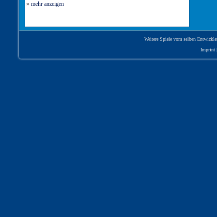
»
mehr anzeigen
Weitere Spiele vom selben Entwickle
Imprint