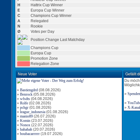
H
Hattrix Cup Winner
E
Europa Cup Winner
C
Champions Cup Winner
A
Relegated
N
Rookie
Ø
Votes per Day
Position Change Last Matchday
Champions Cup
Europa Cup
Promotion Zone
Relegation Zone
Neue Voter
Gefällt 
Du möcht
Möglichk
»
Bastiengdrd
(08.08.2026)
»
Spende
»
Benrock
(05.08.2026)
»
wfsdts
(04.08.2026)
»
YouTube-
»
Rolfe
(02.08.2026)
»
pchgr
(01.08.2026)
»
X-Kanal 
»
league_indonesia
(01.08.2026)
»
manio89
(26.07.2026)
»
Komin
(23.07.2026)
»
Nonox
(22.07.2026)
»
hahahah
(20.07.2026)
»
boubacarrrrrr
(19.07.2026)