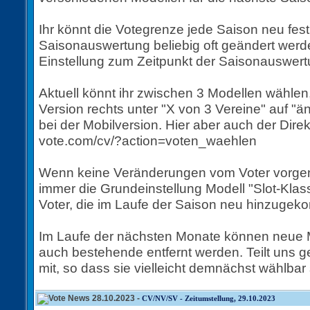
Ihr könnt die Votegrenze jede Saison neu fest
Saisonauswertung beliebig oft geändert werd
Einstellung zum Zeitpunkt der Saisonauswert
Aktuell könnt ihr zwischen 3 Modellen wählen,
Version rechts unter "X von 3 Vereine" auf "än
bei der Mobilversion. Hier aber auch der Direkt
vote.com/cv/?action=voten_waehlen
Wenn keine Veränderungen vom Voter vorge
immer die Grundeinstellung Modell "Slot-Klassi
Voter, die im Laufe der Saison neu hinzugek
Im Laufe der nächsten Monate können neue 
auch bestehende entfernt werden. Teilt uns
mit, so dass sie vielleicht demnächst wählbar 
28.10.2023 -
CV/NV/SV - Zeitumstellung, 29.10.2023