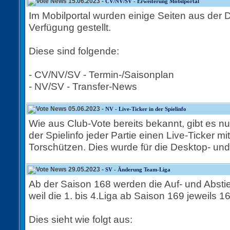
15.06.2023 -
CV/NV/SV - Erweiterung Mobilportal
Im Mobilportal wurden einige Seiten aus der 
Verfügung gestellt.
Diese sind folgende:
- CV/NV/SV - Termin-/Saisonplan
- NV/SV - Transfer-News
05.06.2023 -
NV - Live-Ticker in der Spielinfo
Wie aus Club-Vote bereits bekannt, gibt es nu
der Spielinfo jeder Partie einen Live-Ticker 
Torschützen. Dies wurde für die Desktop- und 
29.05.2023 -
SV - Änderung Team-Liga
Ab der Saison 168 werden die Auf- und Abst
weil die 1. bis 4.Liga ab Saison 169 jeweils 1
Dies sieht wie folgt aus: