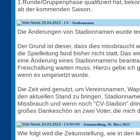
1.Runde/Gruppenphase qualifiziert hat, bekom
ab der kommenden Saison.
20.04.2023 -
CV - Stadionnamen
Die Änderungen von Stadionnamen wurde temp
Der Grund ist dieser, dass dies missbraucht 
die Spielleitung fand bisher nicht statt. Das 
eine Änderung eines Stadionnamens beantra
Freischaltung warten muss. Hierzu gebe ich g
wenn es umgesetzt wurde.
Die Zeit wird genutzt, um Vereinsnamen, Wa
den aktuellen Stand zu bringen. Stadionname
Missbrauch und wenn noch "CV-Stadion" drin 
großes Dankeschön an zwei Voter, die mich d
24.03.2023 -
CV/NV/SV - Zeitumstellung, 26. März 2023
Wie folgt wird die Zeitumstellung, wie in den l