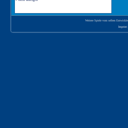
Weitere Spiele vom selben Entwickle
Imprint