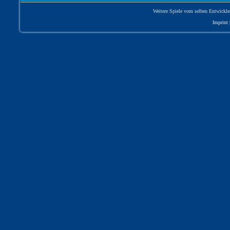
Weitere Spiele vom selben Entwickle
Imprint