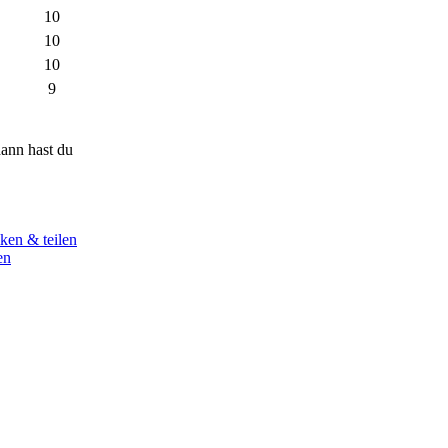
10
10
10
9
ann hast du
ken & teilen
en