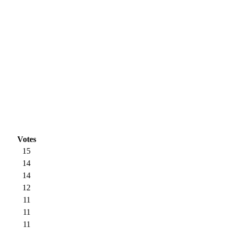
Votes
15
14
14
12
11
11
11