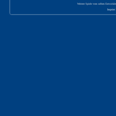
Weitere Spiele vom selben Entwickle
Imprint