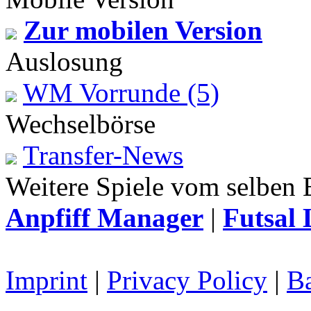
Zur mobilen Version
Auslosung
WM Vorrunde (5)
Wechselbörse
Transfer-News
Weitere Spiele vom selben 
Anpfiff Manager
|
Futsal 
Imprint
|
Privacy Policy
|
Ba