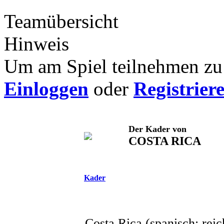
Teamübersicht
Hinweis
Um am Spiel teilnehmen zu 
Einloggen
oder
Registrier
Der Kader von
COSTA RICA
Kader
Costa Rica
(spanisch: reic