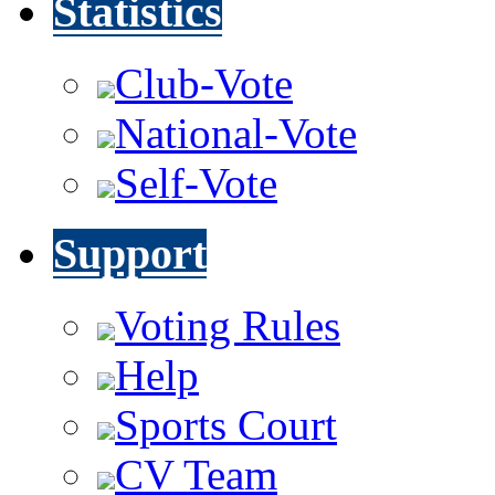
Statistics
Club-Vote
National-Vote
Self-Vote
Support
Voting Rules
Help
Sports Court
CV Team