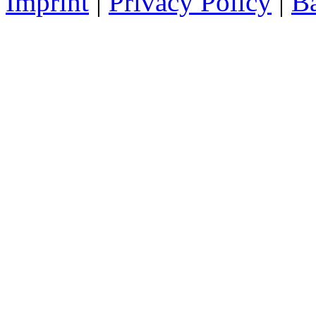
Imprint
|
Privacy Policy
|
Ba