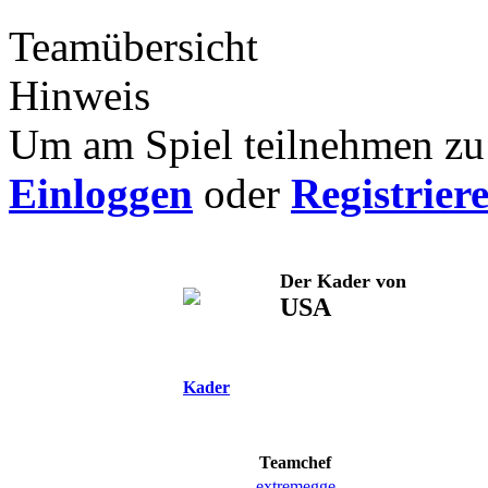
Teamübersicht
Hinweis
Um am Spiel teilnehmen zu 
Einloggen
oder
Registrier
Der Kader von
USA
Kader
Teamchef
extremegge