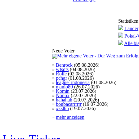
Statistiken
Länderp
Pokal-V
Alle b
Neue Voter
»
Benrock
(05.08.2026)
»
wfsdts
(04.08.2026)
»
Rolfe
(02.08.2026)
»
pchgr
(01.08.2026)
»
league_indonesia
(01.08.2026)
»
manio89
(26.07.2026)
»
Komin
(23.07.2026)
»
Nonox
(22.07.2026)
»
hahahah
(20.07.2026)
»
boubacarrrrrr
(19.07.2026)
»
xkslhn
(19.07.2026)
»
mehr anzeigen