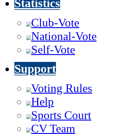
Statistics
Club-Vote
National-Vote
Self-Vote
Support
Voting Rules
Help
Sports Court
CV Team