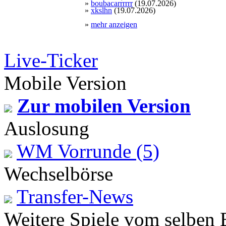
»
boubacarrrrrr
(19.07.2026)
»
xkslhn
(19.07.2026)
»
mehr anzeigen
Live-Ticker
Mobile Version
Zur mobilen Version
Auslosung
WM Vorrunde (5)
Wechselbörse
Transfer-News
Weitere Spiele vom selben 