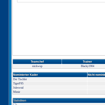
Teamchef
Trainer
mickwup
Blacky1904
Nominierter Kader
Nicht nomini
Der Tischler
TigerF95
Juleswtal
Mimir
Statistiken