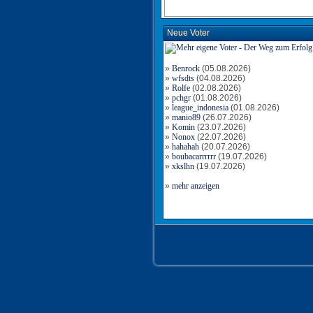
Neue Voter
»
Benrock
(05.08.2026)
»
wfsdts
(04.08.2026)
»
Rolfe
(02.08.2026)
»
pchgr
(01.08.2026)
»
league_indonesia
(01.08.2026)
»
manio89
(26.07.2026)
»
Komin
(23.07.2026)
»
Nonox
(22.07.2026)
»
hahahah
(20.07.2026)
»
boubacarrrrrr
(19.07.2026)
»
xkslhn
(19.07.2026)
»
mehr anzeigen