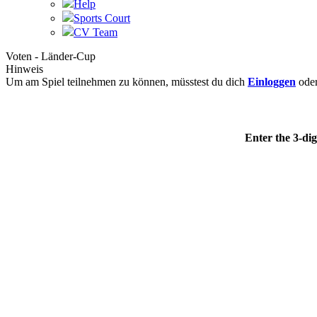
Help
Sports Court
CV Team
Voten - Länder-Cup
Hinweis
Um am Spiel teilnehmen zu können, müsstest du dich
Einloggen
ode
Enter the 3-dig