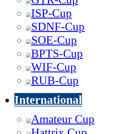
ISP-Cup
SDNF-Cup
SOE-Cup
BPTS-Cup
WIF-Cup
RUB-Cup
International
Amateur Cup
Hattrix Cup