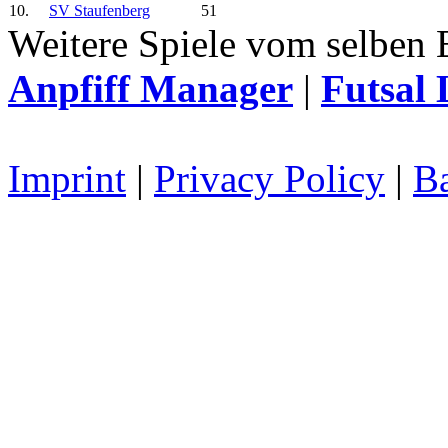
10.
SV Staufenberg
51
Weitere Spiele vom selben 
Anpfiff Manager
|
Futsal 
Imprint
|
Privacy Policy
|
Ba