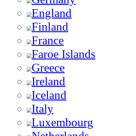
England
Finland
France
Faroe Islands
Greece
Ireland
Iceland
Italy
Luxembourg
Netherlands