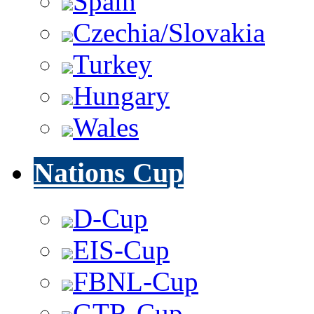
Spain
Czechia/Slovakia
Turkey
Hungary
Wales
Nations Cup
D-Cup
EIS-Cup
FBNL-Cup
GTR-Cup