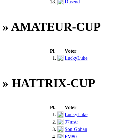
18.
Dusend
» AMATEUR-CUP
Pl.
Voter
1.
LuckyLuke
» HATTRIX-CUP
Pl.
Voter
1.
LuckyLuke
2.
97mstr
3.
Son-Gohan
4.
FM80