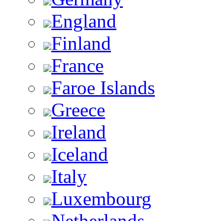
England
Finland
France
Faroe Islands
Greece
Ireland
Iceland
Italy
Luxembourg
Netherlands