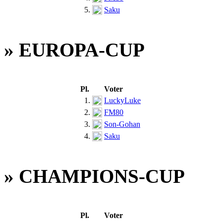
5.
Saku
» EUROPA-CUP
Pl.
Voter
1.
LuckyLuke
2.
FM80
3.
Son-Gohan
4.
Saku
» CHAMPIONS-CUP
Pl.
Voter