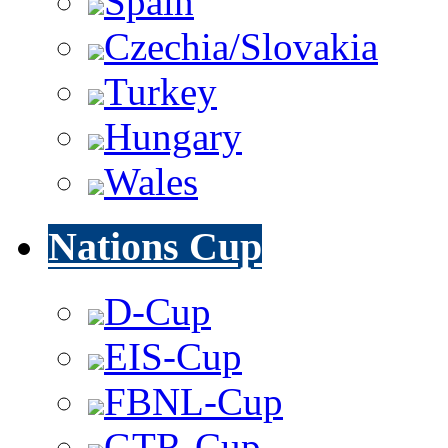
Spain
Czechia/Slovakia
Turkey
Hungary
Wales
Nations Cup
D-Cup
EIS-Cup
FBNL-Cup
GTR-Cup