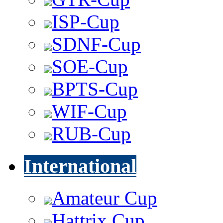
ISP-Cup
SDNF-Cup
SOE-Cup
BPTS-Cup
WIF-Cup
RUB-Cup
International
Amateur Cup
Hattrix Cup