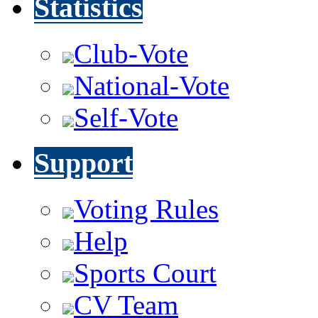
Statistics
Club-Vote
National-Vote
Self-Vote
Support
Voting Rules
Help
Sports Court
CV Team