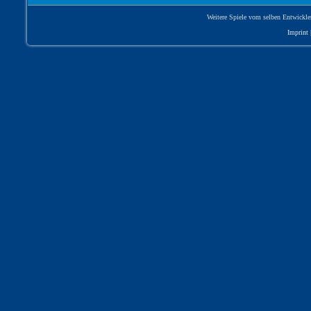
Weitere Spiele vom selben Entwickle
Imprint