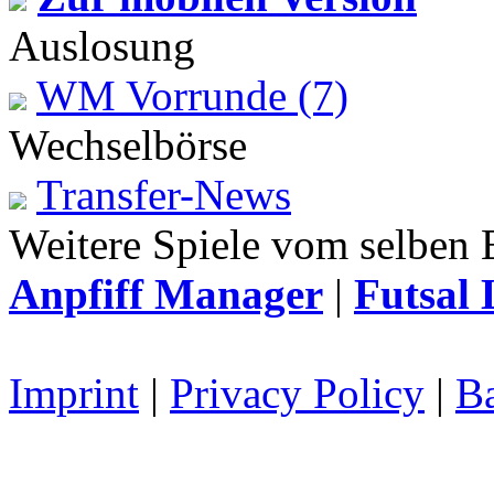
Auslosung
WM Vorrunde (7)
Wechselbörse
Transfer-News
Weitere Spiele vom selben 
Anpfiff Manager
|
Futsal 
Imprint
|
Privacy Policy
|
Ba