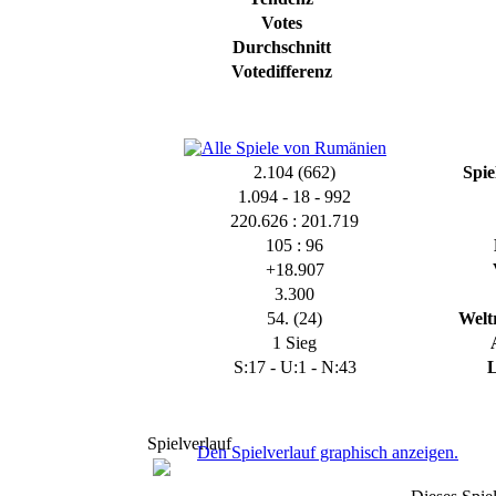
Votes
Durchschnitt
Votedifferenz
2.104 (662)
Spie
1.094 - 18 - 992
220.626 : 201.719
105 : 96
+18.907
3.300
54. (24)
Welt
1 Sieg
S:17 - U:1 - N:43
L
Spielverlauf
Den Spielverlauf graphisch anzeigen.