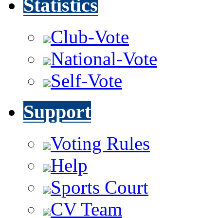
Statistics
Club-Vote
National-Vote
Self-Vote
Support
Voting Rules
Help
Sports Court
CV Team