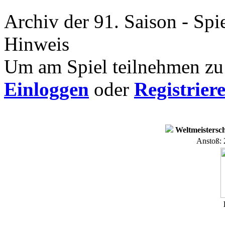
Archiv der 91. Saison - Spi
Hinweis
Um am Spiel teilnehmen zu 
Einloggen
oder
Registrier
Weltmeistersch
Anstoß: 