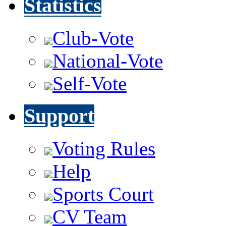
Statistics
Club-Vote
National-Vote
Self-Vote
Support
Voting Rules
Help
Sports Court
CV Team