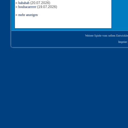
»
hahahah
(20.07.2026)
Tor für Rumänien
»
boubacarrrrrr
(19.07.2026)
Torschütze: slayer53
9:0
04.09.2019, 02:26 Uhr
»
mehr anzeigen
Tor für Rumänien
Torschütze: Radeberger53
8:0
04.09.2019, 01:01 Uhr
Tor für Rumänien
Torschütze: slayer53
Weitere Spiele vom selben Entwickle
7:0
03.09.2019, 23:58 Uhr
Imprint
Tor für Rumänien
Torschütze: slayer53
6:0
03.09.2019, 22:06 Uhr
Tor für Rumänien
Torschütze: Radeberger53
5:0
03.09.2019, 21:43 Uhr
Tor für Rumänien
Torschütze: slayer53
4:0
03.09.2019, 20:49 Uhr
Tor für Rumänien
Torschütze: slayer53
3:0
03.09.2019, 19:46 Uhr
Tor für Rumänien
Torschütze: Radeberger53
2:0
03.09.2019, 19:27 Uhr
Tor für Rumänien
Torschütze: slayer53
1:0
03.09.2019, 17:59 Uhr
ANPFIFF