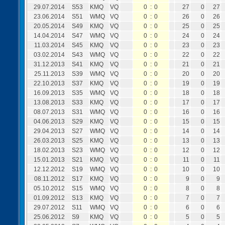
29.07.2014
S53
KMQ
VQ
0
:
0
27
0
27
23.06.2014
S51
WMQ
VQ
0
:
0
26
0
26
20.05.2014
S49
KMQ
VQ
0
:
0
25
0
25
14.04.2014
S47
WMQ
VQ
0
:
0
24
0
24
11.03.2014
S45
KMQ
VQ
0
:
0
23
0
23
03.02.2014
S43
WMQ
VQ
0
:
0
22
0
22
31.12.2013
S41
KMQ
VQ
0
:
0
21
0
21
25.11.2013
S39
WMQ
VQ
0
:
0
20
0
20
22.10.2013
S37
KMQ
VQ
0
:
0
19
0
19
16.09.2013
S35
WMQ
VQ
0
:
0
18
0
18
13.08.2013
S33
KMQ
VQ
0
:
0
17
0
17
08.07.2013
S31
WMQ
VQ
0
:
0
16
0
16
04.06.2013
S29
KMQ
VQ
0
:
0
15
0
15
29.04.2013
S27
WMQ
VQ
0
:
0
14
0
14
26.03.2013
S25
KMQ
VQ
0
:
0
13
0
13
18.02.2013
S23
WMQ
VQ
0
:
0
12
0
12
15.01.2013
S21
KMQ
VQ
0
:
0
11
0
11
12.12.2012
S19
WMQ
VQ
0
:
0
10
0
10
08.11.2012
S17
KMQ
VQ
0
:
0
9
0
9
05.10.2012
S15
WMQ
VQ
0
:
0
8
0
8
01.09.2012
S13
KMQ
VQ
0
:
0
7
0
7
29.07.2012
S11
WMQ
VQ
0
:
0
6
0
6
25.06.2012
S9
KMQ
VQ
0
:
0
5
0
5