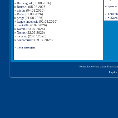
»
Bastiengdrd
(08.08.2026)
»
Spende
»
Benrock
(05.08.2026)
»
wfsdts
(04.08.2026)
»
YouTube-
»
Rolfe
(02.08.2026)
»
pchgr
(01.08.2026)
»
X-Kanal 
»
league_indonesia
(01.08.2026)
»
manio89
(26.07.2026)
»
Komin
(23.07.2026)
»
Nonox
(22.07.2026)
»
hahahah
(20.07.2026)
»
boubacarrrrrr
(19.07.2026)
»
mehr anzeigen
Weitere Spiele vom selben Entwickle
Imprint