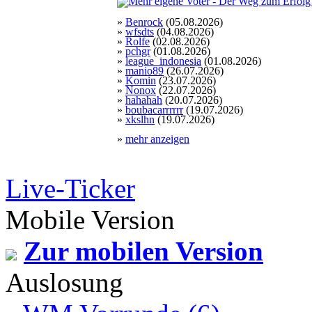
»
Benrock
(05.08.2026)
»
wfsdts
(04.08.2026)
»
Rolfe
(02.08.2026)
»
pchgr
(01.08.2026)
»
league_indonesia
(01.08.2026)
»
manio89
(26.07.2026)
»
Komin
(23.07.2026)
»
Nonox
(22.07.2026)
»
hahahah
(20.07.2026)
»
boubacarrrrrr
(19.07.2026)
»
xkslhn
(19.07.2026)
»
mehr anzeigen
Live-Ticker
Mobile Version
Zur mobilen Version
Auslosung