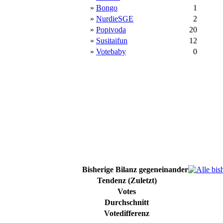
»
Bongo
1
»
NurdieSGE
2
»
Popivoda
20
»
Susitaifun
12
»
Votebaby
0
Bisherige Bilanz gegeneinander
Tendenz (Zuletzt)
Votes
Durchschnitt
Votedifferenz