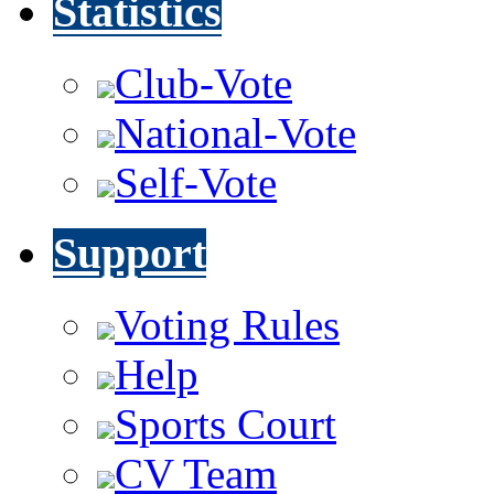
Statistics
Club-Vote
National-Vote
Self-Vote
Support
Voting Rules
Help
Sports Court
CV Team