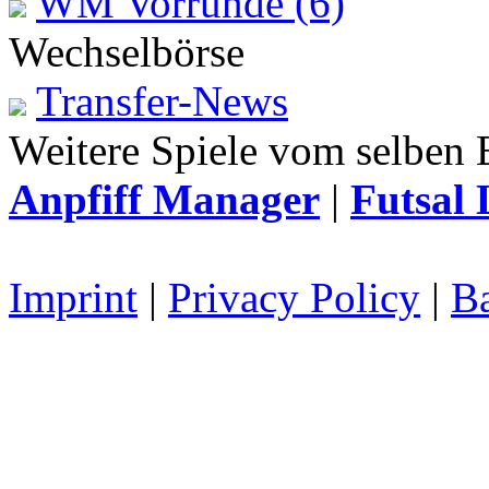
WM Vorrunde (6)
Wechselbörse
Transfer-News
Weitere Spiele vom selben 
Anpfiff Manager
|
Futsal 
Imprint
|
Privacy Policy
|
Ba