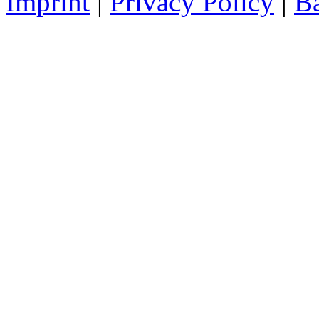
Imprint
|
Privacy Policy
|
Ba