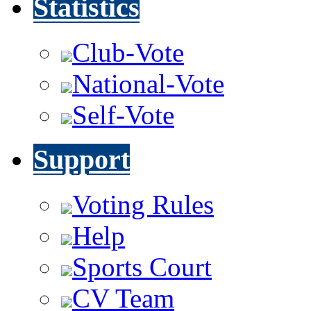
Statistics
Club-Vote
National-Vote
Self-Vote
Support
Voting Rules
Help
Sports Court
CV Team