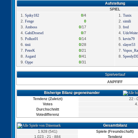
Aufstellung
SPIEL
1.
Spiky182
0
/4
1.
Tunix
2.
Fenge
0
2.
simili
3.
Amboss
0
/17
3.
fred
4.
GabiDroesel
0
/7
4.
UdoWoite
5.
Pollux01
0
/14
5.
kevin79
6.
tinii
0
/28
6.
slayer53
7.
PeterK
0
/21
7.
Vopos_Ra
8.
Asgard
0
/41
8.
SpeedyD
9.
Oppe
0
/31
Spielverlauf
ANPFIFF
Bisherige Bilanz gegeneinander
Tendenz (Zuletzt)
22 - 
Votes
4
Durchschnitt
Votedifferenz
Gesamtbilanz
1.928 (541)
Spiele (Freundschaft)
1.023 - 21 - 884
Tendenz