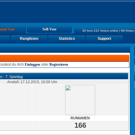
onal-Vote
Self-Vote
30 from 210 Voters online | NV-Votes
Ranglisten
Statistics
Support
sstest du dich
Einloggen
oder
Registrieren
.
on - 7. Spieltag
Anstoß: 17.12.2015, 16:00 Uhr
RUMäNIEN
166