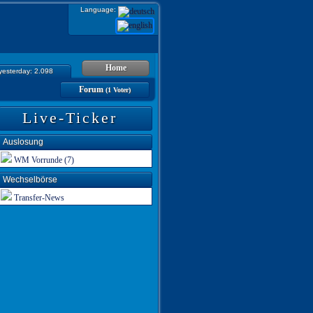
Language:
Home
 yesterday: 2.098
Forum
(1 Voter)
Live-Ticker
Auslosung
WM Vorrunde (7)
Wechselbörse
Transfer-News