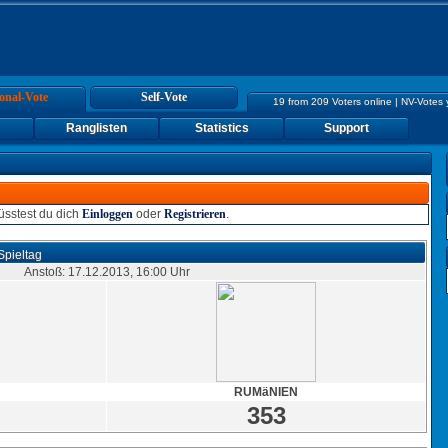
onal-Vote
Self-Vote
19 from 209 Voters online | NV-Votes
Ranglisten
Statistics
Support
sstest du dich
Einloggen
oder
Registrieren
.
Spieltag
Anstoß: 17.12.2013, 16:00 Uhr
RUMäNIEN
353