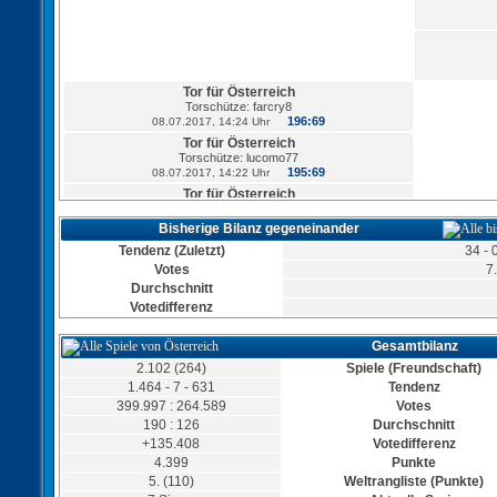
Tor für Österreich
Torschütze: farcry8
196:69
08.07.2017, 14:24 Uhr
Tor für Österreich
Torschütze: lucomo77
195:69
08.07.2017, 14:22 Uhr
Tor für Österreich
Torschütze: KL1900
194:69
08.07.2017, 14:12 Uhr
Bisherige Bilanz gegeneinander
Tor für Österreich
Tendenz (Zuletzt)
34 - 
Torschütze: Trainer66
Votes
7
193:69
08.07.2017, 14:05 Uhr
Durchschnitt
Votedifferenz
Gesamtbilanz
Tor für Österreich
Torschütze: Webtroll_Mimi
2.102 (264)
Spiele (Freundschaft)
192:68
08.07.2017, 13:32 Uhr
1.464 - 7 - 631
Tendenz
399.997 : 264.589
Votes
190 : 126
Durchschnitt
+135.408
Votedifferenz
4.399
Punkte
5. (110)
Weltrangliste (Punkte)