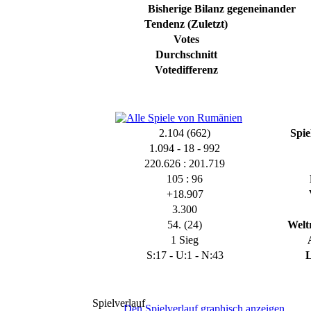
Bisherige Bilanz gegeneinander
Tendenz (Zuletzt)
Votes
Durchschnitt
Votedifferenz
2.104 (662)
Spie
1.094 - 18 - 992
220.626 : 201.719
105 : 96
+18.907
3.300
54. (24)
Welt
1 Sieg
S:17 - U:1 - N:43
L
Spielverlauf
Den Spielverlauf graphisch anzeigen.