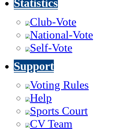
Statistics
Club-Vote
National-Vote
Self-Vote
Support
Voting Rules
Help
Sports Court
CV Team