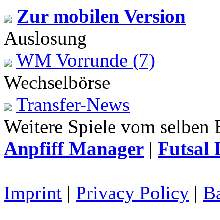
Zur mobilen Version
Auslosung
WM Vorrunde (7)
Wechselbörse
Transfer-News
Weitere Spiele vom selben 
Anpfiff Manager
|
Futsal 
Imprint
|
Privacy Policy
|
Ba