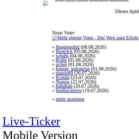
Dieses Spiel
Neue Voter
»
Bastiengdrd
(08.08.2026)
»
Benrock
(05.08.2026)
»
wfsdts
(04.08.2026)
»
Rolfe
(02.08.2026)
»
pchgr
(01.08.2026)
»
league_indonesia
(01.08.2026)
»
manio89
(26.07.2026)
»
Komin
(23.07.2026)
»
Nonox
(22.07.2026)
»
hahahah
(20.07.2026)
»
boubacarrrrrr
(19.07.2026)
»
mehr anzeigen
Live-Ticker
Mobile Version