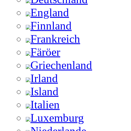
England
Finnland
Frankreich
Färöer
Griechenland
Irland
Island
Italien
Luxemburg
Niederlande