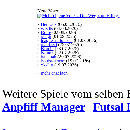
Neue Voter
»
Benrock
(05.08.2026)
»
wfsdts
(04.08.2026)
»
Rolfe
(02.08.2026)
»
pchgr
(01.08.2026)
»
league_indonesia
(01.08.2026)
»
manio89
(26.07.2026)
»
Komin
(23.07.2026)
»
Nonox
(22.07.2026)
»
hahahah
(20.07.2026)
»
boubacarrrrrr
(19.07.2026)
»
xkslhn
(19.07.2026)
»
mehr anzeigen
Weitere Spiele vom selben 
Anpfiff Manager
|
Futsal 