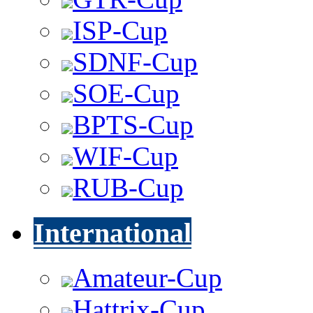
ISP-Cup
SDNF-Cup
SOE-Cup
BPTS-Cup
WIF-Cup
RUB-Cup
International
Amateur-Cup
Hattrix-Cup