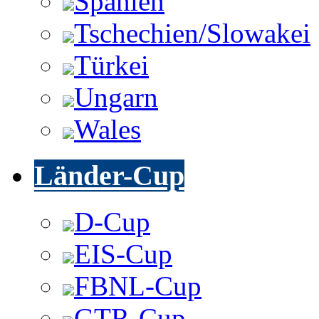
Spanien
Tschechien/Slowakei
Türkei
Ungarn
Wales
Länder-Cup
D-Cup
EIS-Cup
FBNL-Cup
GTR-Cup