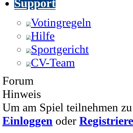
Support
Votingregeln
Hilfe
Sportgericht
CV-Team
Forum
Hinweis
Um am Spiel teilnehmen zu 
Einloggen
oder
Registrier