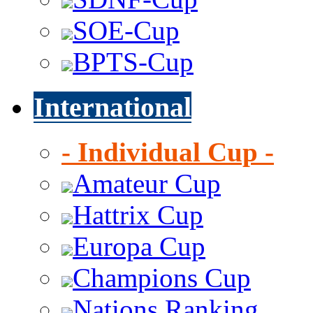
SOE-Cup
BPTS-Cup
International
- Individual Cup -
Amateur Cup
Hattrix Cup
Europa Cup
Champions Cup
Nations Ranking