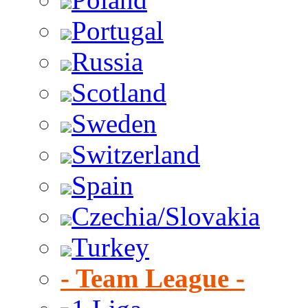
Portugal
Russia
Scotland
Sweden
Switzerland
Spain
Czechia/Slovakia
Turkey
- Team League -