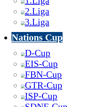
1.Liga
2.Liga
3.Liga
Nations Cup
D-Cup
EIS-Cup
FBN-Cup
GTR-Cup
ISP-Cup
SDNF-Cup