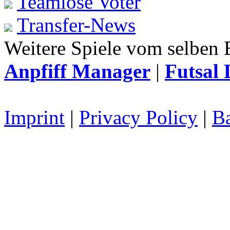
Teamlose Voter
Transfer-News
Weitere Spiele vom selben 
Anpfiff Manager
|
Futsal 
Imprint
|
Privacy Policy
|
Ba