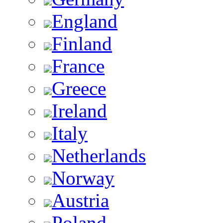
England
Finland
France
Greece
Ireland
Italy
Netherlands
Norway
Austria
Poland