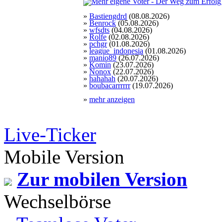
»
Bastiengdrd
(08.08.2026)
»
Benrock
(05.08.2026)
»
wfsdts
(04.08.2026)
»
Rolfe
(02.08.2026)
»
pchgr
(01.08.2026)
»
league_indonesia
(01.08.2026)
»
manio89
(26.07.2026)
»
Komin
(23.07.2026)
»
Nonox
(22.07.2026)
»
hahahah
(20.07.2026)
»
boubacarrrrrr
(19.07.2026)
»
mehr anzeigen
Live-Ticker
Mobile Version
Zur mobilen Version
Wechselbörse