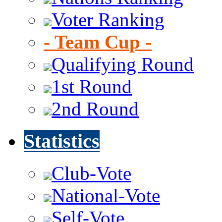
Voter Ranking
- Team Cup -
Qualifying Round
1st Round
2nd Round
Statistics
Club-Vote
National-Vote
Self-Vote