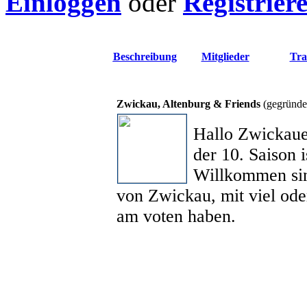
Einloggen
oder
Registrier
Beschreibung
Mitglieder
Tra
Zwickau, Altenburg & Friends
(gegründe
Hallo Zwickaue
der 10. Saison i
Willkommen sin
von Zwickau, mit viel ode
am voten haben.