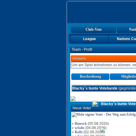
Club-Vote
Nati
League
Nations C
Team - Profil
Hinweis
Um am Spiel teilnehmen zu können, mü
Beschreibung
Mitgliede
Blacky`s bunte Votebande
(gegründet
Blacky`s bunte Vot
Neue Voter
4x
»
Benrock
(05.08.2026)
»
wfsdts
(04.08.2026)
»
Rolfe
(02.08.2026)