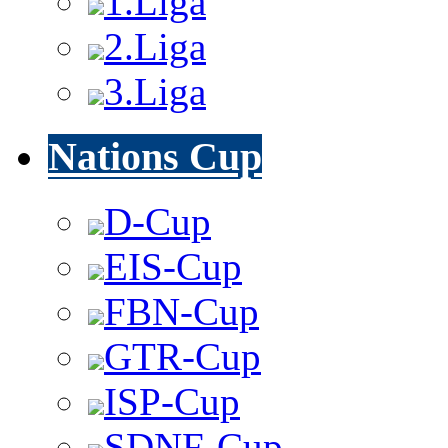
1.Liga
2.Liga
3.Liga
Nations Cup
D-Cup
EIS-Cup
FBN-Cup
GTR-Cup
ISP-Cup
SDNF-Cup