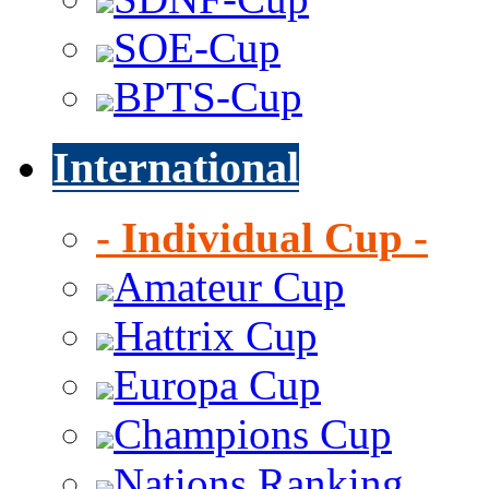
SOE-Cup
BPTS-Cup
International
- Individual Cup -
Amateur Cup
Hattrix Cup
Europa Cup
Champions Cup
Nations Ranking