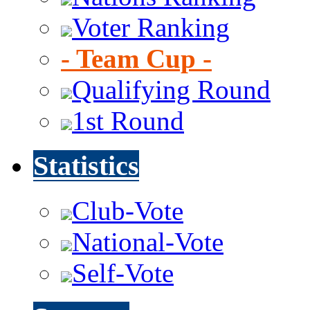
Voter Ranking
- Team Cup -
Qualifying Round
1st Round
Statistics
Club-Vote
National-Vote
Self-Vote