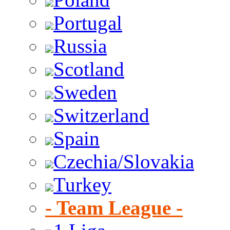
Portugal
Russia
Scotland
Sweden
Switzerland
Spain
Czechia/Slovakia
Turkey
- Team League -