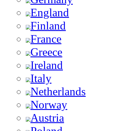
England
Finland
France
Greece
Ireland
Italy
Netherlands
Norway
Austria
Poland