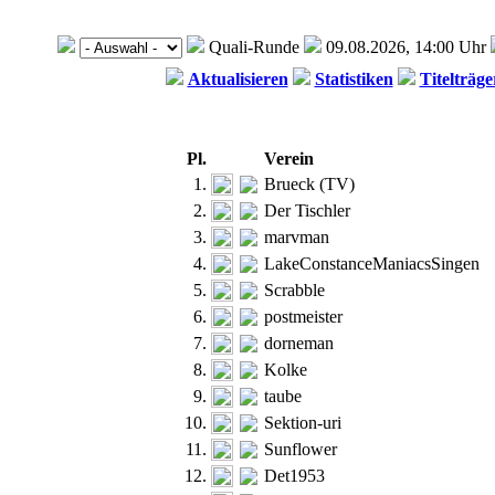
Quali-Runde
09.08.2026, 14:00 Uhr
Aktualisieren
Statistiken
Titelträge
Pl.
Verein
1.
Brueck (TV)
2.
Der Tischler
3.
marvman
4.
LakeConstanceManiacsSingen
5.
Scrabble
6.
postmeister
7.
dorneman
8.
Kolke
9.
taube
10.
Sektion-uri
11.
Sunflower
12.
Det1953