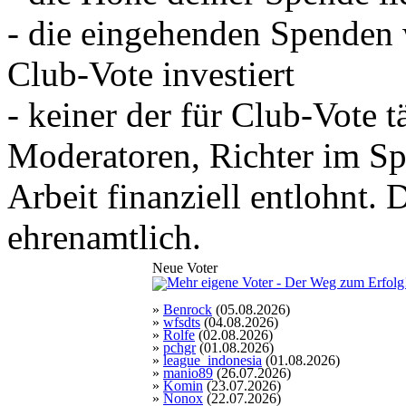
- die eingehenden Spenden 
Club-Vote investiert
- keiner der für Club-Vote 
Moderatoren, Richter im Spo
Arbeit finanziell entlohnt. D
ehrenamtlich.
Neue Voter
»
Benrock
(05.08.2026)
»
wfsdts
(04.08.2026)
»
Rolfe
(02.08.2026)
»
pchgr
(01.08.2026)
»
league_indonesia
(01.08.2026)
»
manio89
(26.07.2026)
»
Komin
(23.07.2026)
»
Nonox
(22.07.2026)