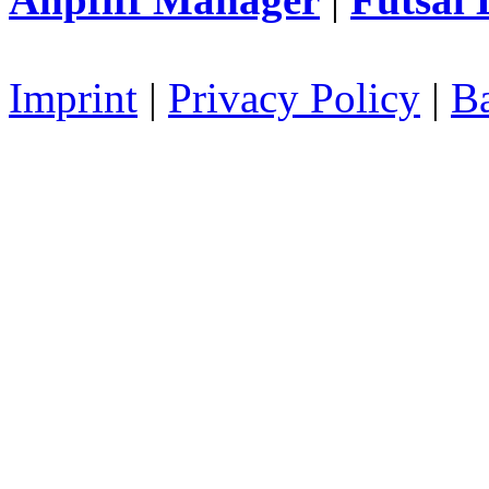
Imprint
|
Privacy Policy
|
Ba