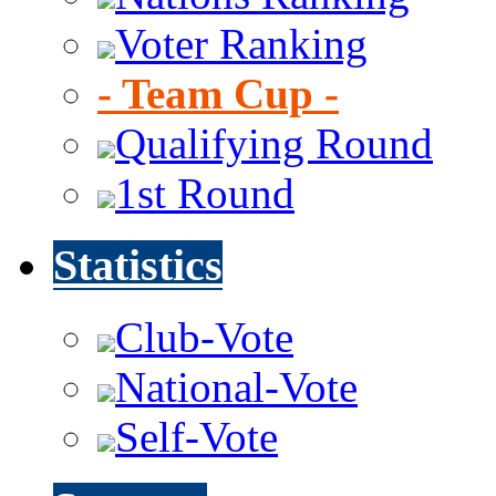
Voter Ranking
- Team Cup -
Qualifying Round
1st Round
Statistics
Club-Vote
National-Vote
Self-Vote