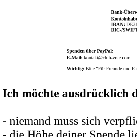
Bank-Überw
Kontoinhabe
IBAN:
DE31 
BIC-/SWIFT
Spenden über PayPal:
E-Mail:
kontakt@club-vote.com
Wichtig:
Bitte "Für Freunde und Fa
Ich möchte ausdrücklich 
- niemand muss sich verpfli
- die Höhe deiner Spende l