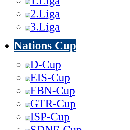
1.Liga
2.Liga
3.Liga
Nations Cup
D-Cup
EIS-Cup
FBN-Cup
GTR-Cup
ISP-Cup
SDNF-Cup