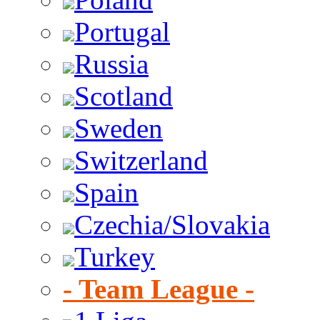
Portugal
Russia
Scotland
Sweden
Switzerland
Spain
Czechia/Slovakia
Turkey
- Team League -