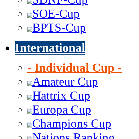
SOE-Cup
BPTS-Cup
International
- Individual Cup -
Amateur Cup
Hattrix Cup
Europa Cup
Champions Cup
Nations Ranking