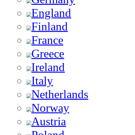
England
Finland
France
Greece
Ireland
Italy
Netherlands
Norway
Austria
Poland