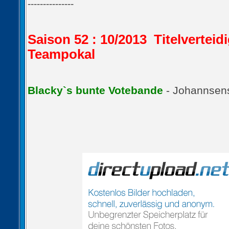
---------------
Saison 52 : 10/2013 Titelvertei
Teampokal
Blacky`s bunte Votebande
- Johannsen