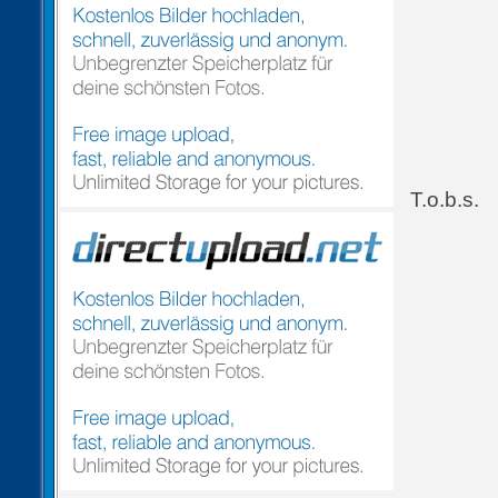
T.o.b.s.