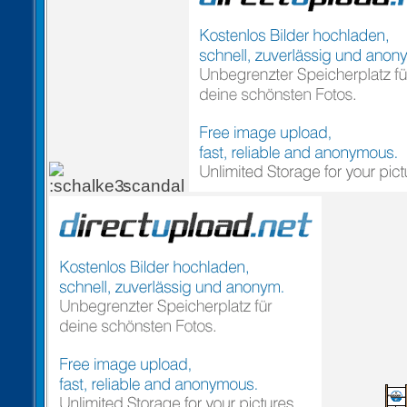
scandal