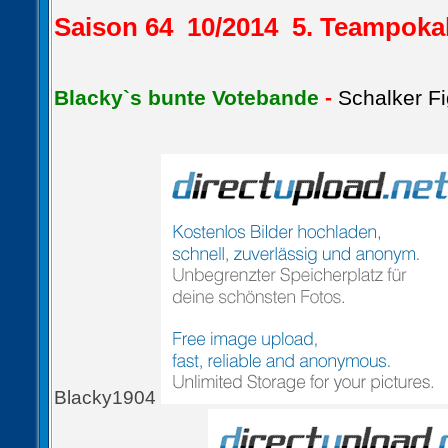
Saison 64 10/2014 5. Teampok
Blacky`s bunte Votebande
-
Schalker Fi
Blacky1904