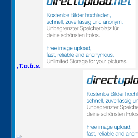
,T.o.b.s.