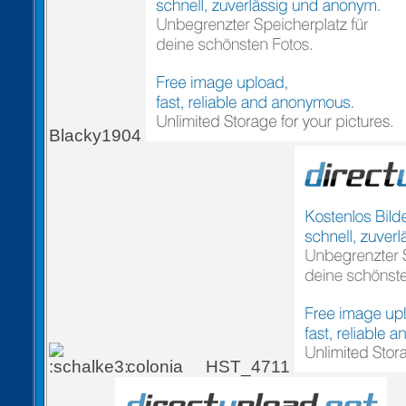
Blacky1904
colonia
HST_4711