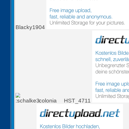
Blacky1904
colonia
HST_4711