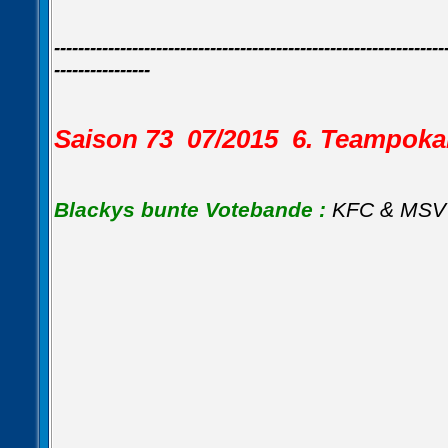
----------------------------------------------------
-------------
----------------
Saison 73 07/2015 6. Teampok
Blackys bunte Votebande :
KFC & MSV 