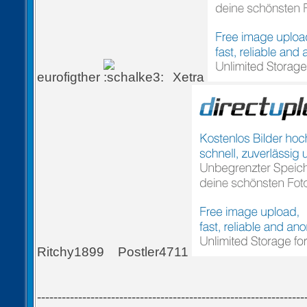
eurofigther
Xetra
Ritchy1899
Postler4711
-----------------------------------------------------------------