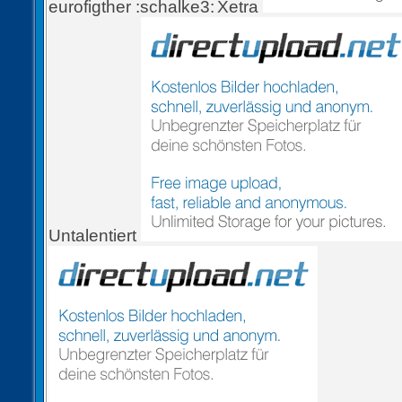
eurofigther
Xetra
Untalentiert