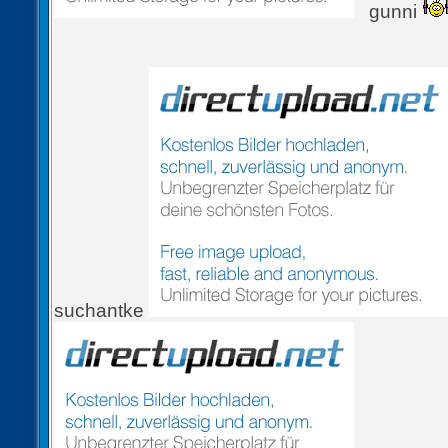
gunni
suchantke