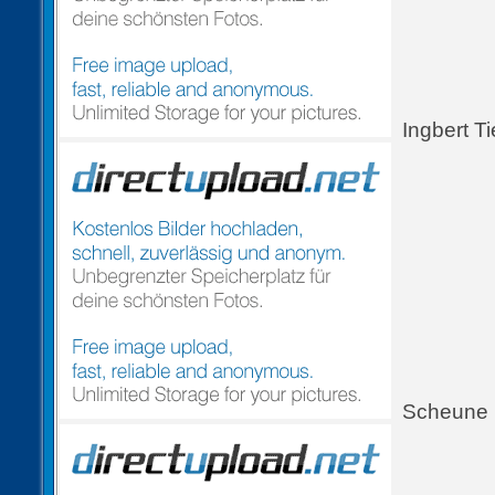
Ingbert T
Scheune