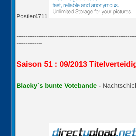
Postler4711
-----------------------------------------------------------------
--------------
Saison 51 : 09/2013 Titelvertei
Blacky`s bunte Votebande
- Nachtschic