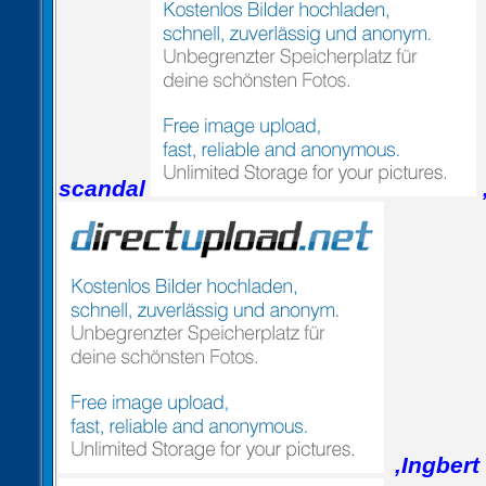
scandal
,Ingbert