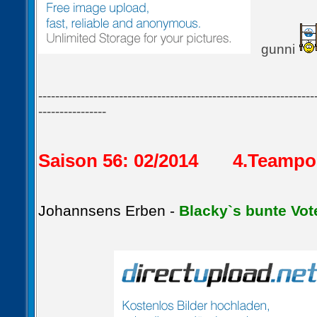
gunni
-----------------------------------------------------------------
----------------
Saison 56: 02/2014 4.Teampo
Johannsens Erben -
Blacky`s bunte Vo