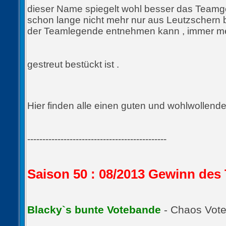
dieser Name spiegelt wohl besser das Teamg
schon lange nicht mehr nur aus Leutzschern b
der Teamlegende entnehmen kann , immer m
gestreut bestückt ist .
Hier finden alle einen guten und wohlwollend
----------------------------------------------
Saison 50 : 08/2013 Gewinn de
Blacky`s bunte Votebande
- Chaos Vot