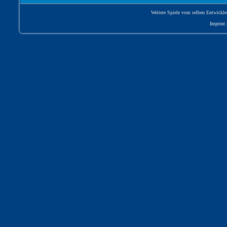
Weitere Spiele vom selben Entwickle
Imprint