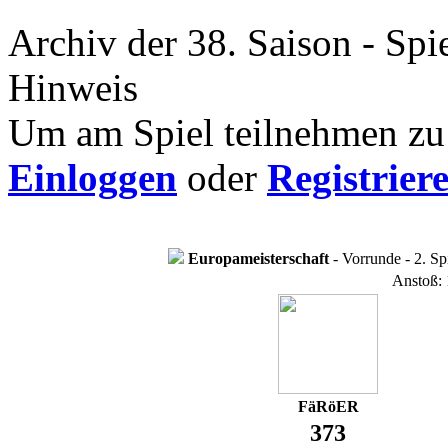
Archiv der 38. Saison - Spi
Hinweis
Um am Spiel teilnehmen zu 
Einloggen
oder
Registrier
Europameisterschaft
- Vorrunde - 2. Sp
Anstoß: 
FäRöER
373