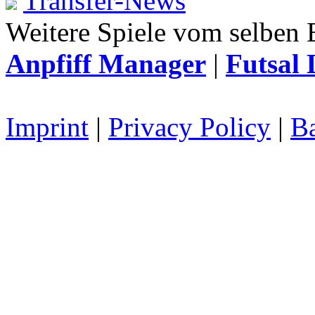
Transfer-News
Weitere Spiele vom selben 
Anpfiff Manager
|
Futsal 
Imprint
|
Privacy Policy
|
Ba