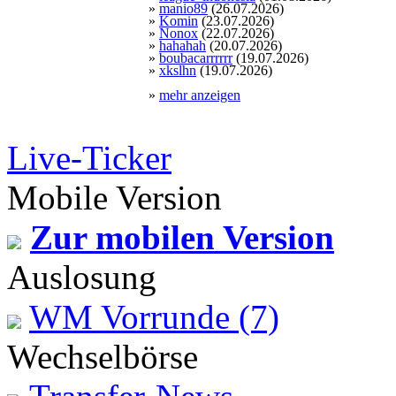
»
manio89
(26.07.2026)
»
Komin
(23.07.2026)
»
Nonox
(22.07.2026)
»
hahahah
(20.07.2026)
»
boubacarrrrrr
(19.07.2026)
»
xkslhn
(19.07.2026)
»
mehr anzeigen
Live-Ticker
Mobile Version
Zur mobilen Version
Auslosung
WM Vorrunde (7)
Wechselbörse