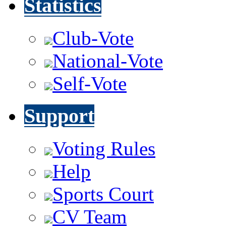
Statistics
Club-Vote
National-Vote
Self-Vote
Support
Voting Rules
Help
Sports Court
CV Team