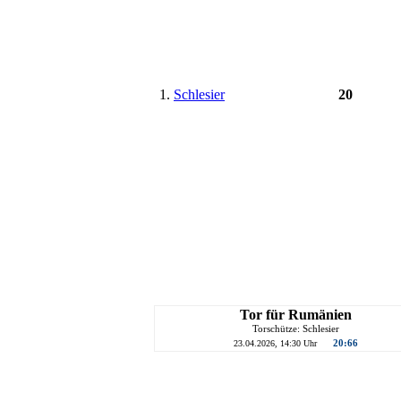
1.
Schlesier
20
Tor für Rumänien
Torschütze: Schlesier
20:66
23.04.2026, 14:30 Uhr