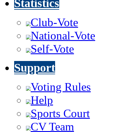
Statistics
Club-Vote
National-Vote
Self-Vote
Support
Voting Rules
Help
Sports Court
CV Team