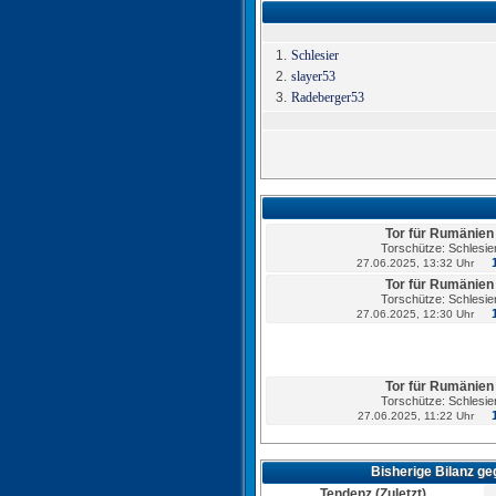
1.
Schlesier
2.
slayer53
3.
Radeberger53
Tor für Rumänien
Torschütze: Schlesie
27.06.2025, 13:32 Uhr
Tor für Rumänien
Torschütze: Schlesie
27.06.2025, 12:30 Uhr
Tor für Rumänien
Torschütze: Schlesie
27.06.2025, 11:22 Uhr
Bisherige Bilanz g
Tor für Rumänien
Tendenz (Zuletzt)