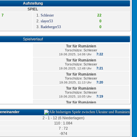
Aufstellung
SPIEL
7
1.
Schlesier
22
2.
slayer53
0
3.
Radeberger53
0
Spielverlauf
Tor für Rumänien
Torschütze: Schlesier
7:22
19.06.2025, 14:06 Uhr
Tor für Rumänien
Torschütze: Schlesier
7:21
19.06.2025, 12:48 Uhr
Tor für Rumänien
Torschütze: Schlesier
7:20
19.06.2025, 11:13 Uhr
Tor für Rumänien
Torschütze: Schlesier
7:19
19.06.2025, 10:05 Uhr
Tor für Rumänien
Torschütze: Schlesier
7:18
19.06.2025, 08:58 Uhr
geneinander
2 - 1 - 12 (6 Niederlagen)
110 : 1.084
7:17
7 : 72
Tor für Rumänien
-974
Torschütze: Schlesier